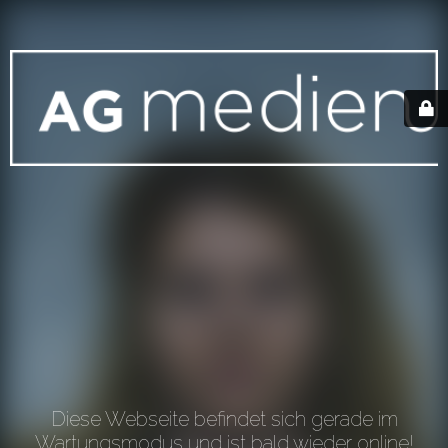
Diese Webseite befindet sich gerade im
Wartungsmodus und ist bald wieder online!