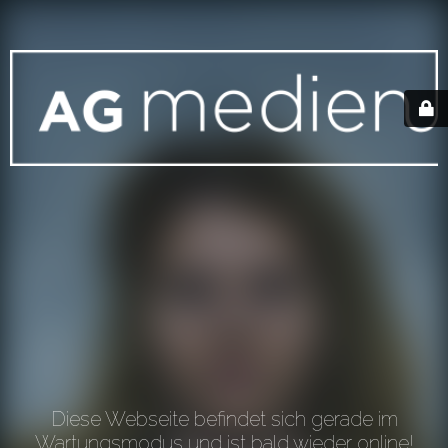
Diese Webseite befindet sich gerade im
Wartungsmodus und ist bald wieder online!