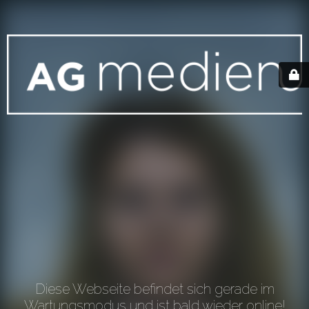
Diese Webseite befindet sich gerade im
Wartungsmodus und ist bald wieder online!