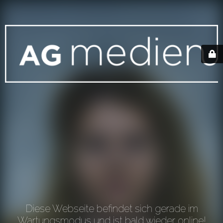
Diese Webseite befindet sich gerade im
Wartungsmodus und ist bald wieder online!