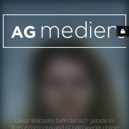
Diese Webseite befindet sich gerade im
Wartungsmodus und ist bald wieder online!