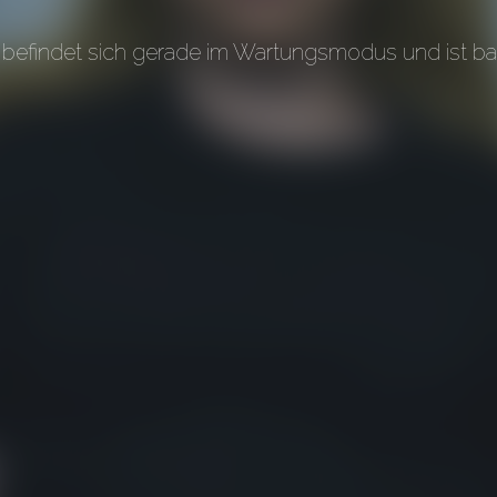
befindet sich gerade im Wartungsmodus und ist bal