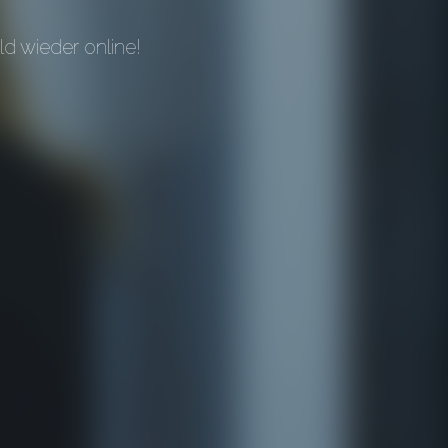
d wieder online!