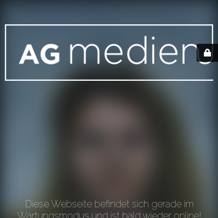
Diese Webseite befindet sich gerade im
Wartungsmodus und ist bald wieder online!