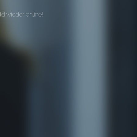
d wieder online!