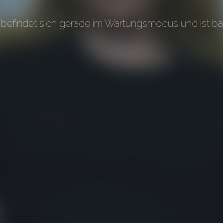
befindet sich gerade im Wartungsmodus und ist bal