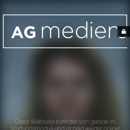
Diese Webseite befindet sich gerade im
Wartungsmodus und ist bald wieder online!