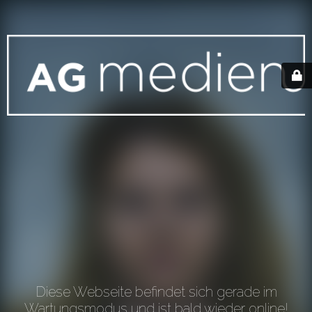
Diese Webseite befindet sich gerade im
Wartungsmodus und ist bald wieder online!