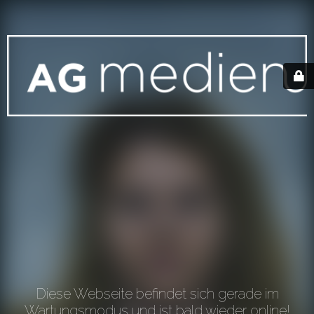
Diese Webseite befindet sich gerade im
Wartungsmodus und ist bald wieder online!