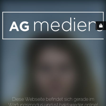
Diese Webseite befindet sich gerade im
Wartungsmodus und ist bald wieder online!