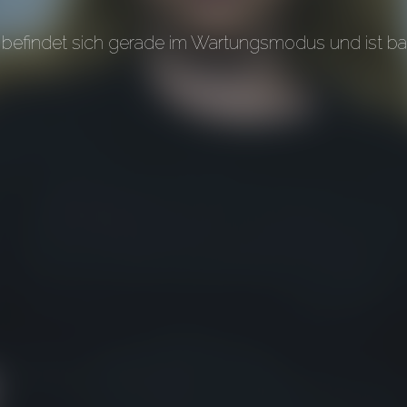
befindet sich gerade im Wartungsmodus und ist bal