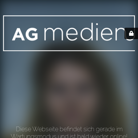
Diese Webseite befindet sich gerade im
Wartungsmodus und ist bald wieder online!